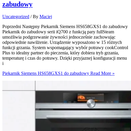
zabudowy
Uncategorized
/ By
Maciej
Poprzedni Następny Piekarnik Siemens HS658GXS1 do zabudowy
Piekarnik do zabudowy serii iQ700 z funkcją pary fullSteam
umożliwia podgrzewanie żywności jednocześnie zachowując
odpowiednie nawilżenie. Urządzenie wyposażono w 15 różnych
funkcji grzania. System wspomagający wybór potrawy cookControl
Plus to idealny partner do pieczenia, który dobiera tryb grzania,
temperaturę i czas do potrawy. Dzięki przyjaznej konfiguracji menu
i
Piekarnik Siemens HS658GXS1 do zabudowy
Read More »