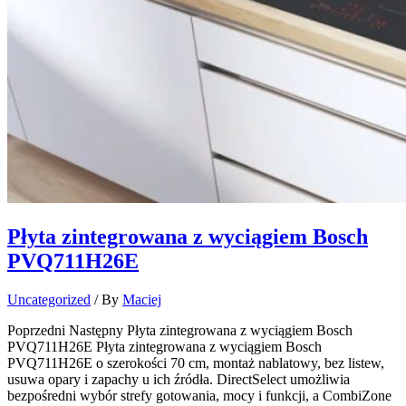
Płyta zintegrowana z wyciągiem Bosch
PVQ711H26E​
Uncategorized
/ By
Maciej
Poprzedni Następny Płyta zintegrowana z wyciągiem Bosch
PVQ711H26E Płyta zintegrowana z wyciągiem Bosch
PVQ711H26E o szerokości 70 cm, montaż nablatowy, bez listew,
usuwa opary i zapachy u ich źródła. DirectSelect umożliwia
bezpośredni wybór strefy gotowania, mocy i funkcji, a CombiZone