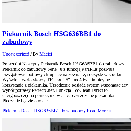
Piekarnik Bosch HSG636BB1 do
zabudowy
Uncategorized
/ By
Maciej
Poprzedni Następny Piekarnik Bosch HSG636BB1 do zabudowy
Piekarnik do zabudowy Serie | 8 z funkcją ParaPlus pozwala
przygotować potrawy chrupiące na zewnątrz, soczyste w środku.
Wyświetlacz dotykowy TFT 3x 2,5″ umożliwia intuicyjne
korzystanie z piekarnika. Urządzenie posiada system wspomagający
wybór potrawy PerfectChef. Funkcja EcoClean Direct to
energooszczędna pomoc, ułatwiająca czyszczenie piekarnika.
Pieczenie będzie o wiele
Piekarnik Bosch HSG636BB1 do zabudowy
Read More »