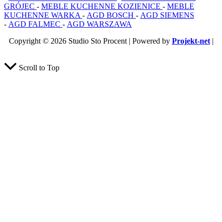
GRÓJEC
-
MEBLE KUCHENNE KOZIENICE
-
MEBLE
KUCHENNE WARKA
-
AGD BOSCH
-
AGD SIEMENS
-
AGD FALMEC
-
AGD WARSZAWA
Copyright © 2026 Studio Sto Procent | Powered by
Projekt-net
|
Naprawa Sklepow Internetowych
Scroll to Top