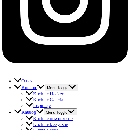
O nas
Kuchnie
Menu Toggle
Kuchnie Hacker
Kuchnie Galeria
Inspiracje
Katalog
Menu Toggle
Kuchnie nowoczesne
Kuchnie klasyczne