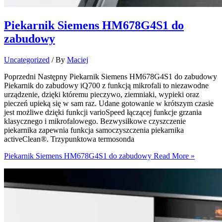
Piekarnik Siemens HM678G4S1 do
zabudowy​
Uncategorized
/ By
Maciej
Poprzedni Następny Piekarnik Siemens HM678G4S1 do zabudowy
Piekarnik do zabudowy iQ700 z funkcją mikrofali to niezawodne
urządzenie, dzięki któremu pieczywo, ziemniaki, wypieki oraz
pieczeń upieką się w sam raz. Udane gotowanie w krótszym czasie
jest możliwe dzięki funkcji varioSpeed łączącej funkcje grzania
klasycznego i mikrofalowego. Bezwysiłkowe czyszczenie
piekarnika zapewnia funkcja samoczyszczenia piekarnika
activeClean®. Trzypunktowa termosonda
Piekarnik Siemens HM678G4S1 do zabudowy​
Read More »