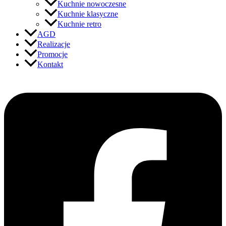
Kuchnie nowoczesne
Kuchnie klasyczne
Kuchnie retro
AGD
Realizacje
Promocje
Kontakt