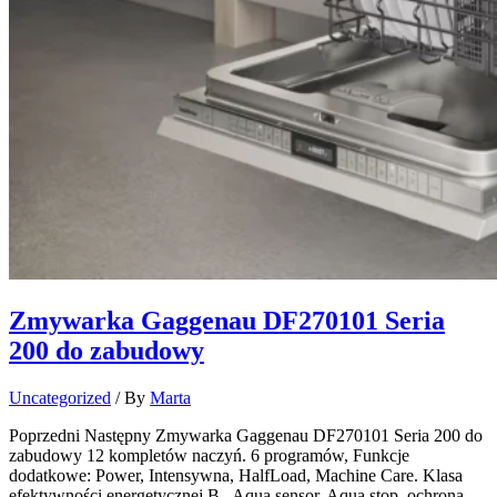
Zmywarka Gaggenau DF270101 Seria
200 do zabudowy
Uncategorized
/ By
Marta
Poprzedni Następny Zmywarka Gaggenau DF270101 Seria 200 do
zabudowy 12 kompletów naczyń. 6 programów, Funkcje
dodatkowe: Power, Intensywna, HalfLoad, Machine Care. Klasa
efektywności energetycznej B, Aqua sensor, Aqua stop, ochrona