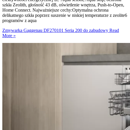
szkła Zeolith, głośność 43 dB, oświetlenie wnętrza, Push-to-Open,
Home Connect. Najważniejsze cechy:Optymalna ochrona
delikatnego szkła poprzez suszenie w niskiej temperaturze z zeolite6
programów z aqua
Zmywarka Gaggenau DF270101 Seria 200 do zabudowy
Read
More »