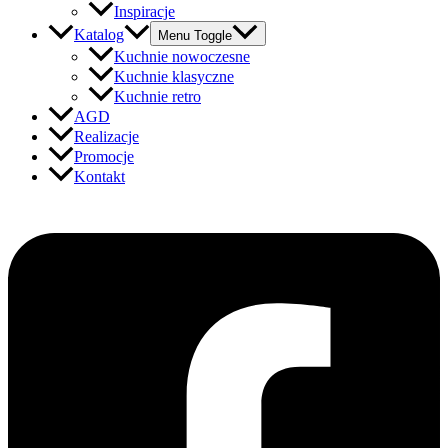
Inspiracje
Katalog
Menu Toggle
Kuchnie nowoczesne
Kuchnie klasyczne
Kuchnie retro
AGD
Realizacje
Promocje
Kontakt