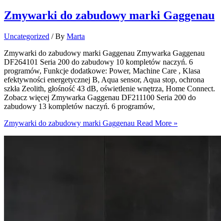
Zmywarki do zabudowy marki Gaggenau
Uncategorized
/ By
Marta
Zmywarki do zabudowy marki Gaggenau Zmywarka Gaggenau
DF264101 Seria 200 do zabudowy 10 kompletów naczyń. 6
programów, Funkcje dodatkowe: Power, Machine Care , Klasa
efektywności energetycznej B, Aqua sensor, Aqua stop, ochrona
szkła Zeolith, głośność 43 dB, oświetlenie wnętrza, Home Connect.
Zobacz więcej Zmywarka Gaggenau DF211100 Seria 200 do
zabudowy 13 kompletów naczyń. 6 programów,
Zmywarki do zabudowy marki Gaggenau
Read More »