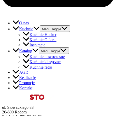
O nas
Kuchnie
Menu Toggle
Kuchnie Hacker
Kuchnie Galeria
Inspiracje
Katalog
Menu Toggle
Kuchnie nowoczesne
Kuchnie klasyczne
Kuchnie retro
AGD
Realizacje
Promocje
Kontakt
ul. Słowackiego 83
26-600 Radom