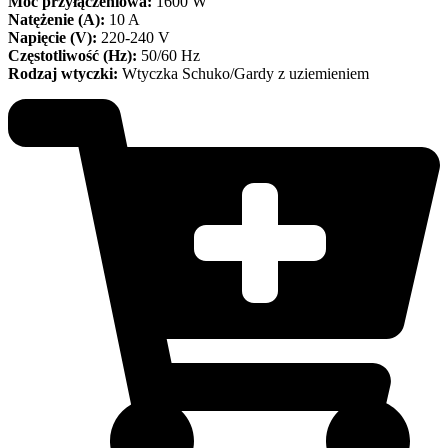
Moc przyłączeniowa:
1600 W
Natężenie (A):
10 A
Napięcie (V):
220-240 V
Częstotliwość (Hz):
50/60 Hz
Rodzaj wtyczki:
Wtyczka Schuko/Gardy z uziemieniem