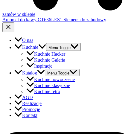
zamów w sklepie
Automat do kawy CT636LES1 Siemens do zabudowy​
O nas
Kuchnie
Menu Toggle
Kuchnie Hacker
Kuchnie Galeria
Inspiracje
Katalog
Menu Toggle
Kuchnie nowoczesne
Kuchnie klasyczne
Kuchnie retro
AGD
Realizacje
Promocje
Kontakt