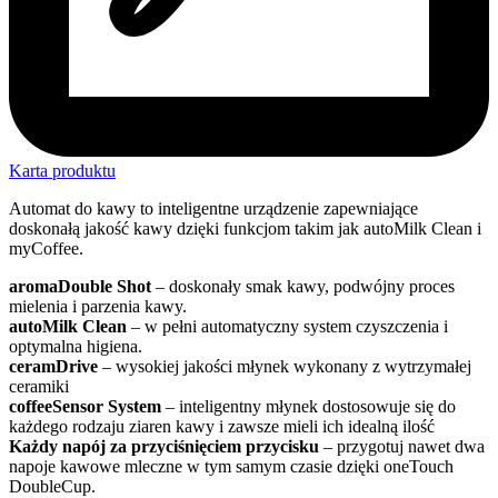
Karta produktu
Automat do kawy to inteligentne urządzenie zapewniające
doskonałą jakość kawy dzięki funkcjom takim jak autoMilk Clean i
myCoffee.
aromaDouble Shot
– doskonały smak kawy, podwójny proces
mielenia i parzenia kawy.
autoMilk Clean
– w pełni automatyczny system czyszczenia i
optymalna higiena.
ceramDrive
– wysokiej jakości młynek wykonany z wytrzymałej
ceramiki
coffeeSensor System
– inteligentny młynek dostosowuje się do
każdego rodzaju ziaren kawy i zawsze mieli ich idealną ilość
Każdy napój za przyciśnięciem przycisku
– przygotuj nawet dwa
napoje kawowe mleczne w tym samym czasie dzięki oneTouch
DoubleCup.