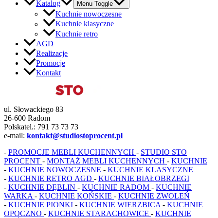
Katalog
Menu Toggle
Kuchnie nowoczesne
Kuchnie klasyczne
Kuchnie retro
AGD
Realizacje
Promocje
Kontakt
ul. Słowackiego 83
26-600 Radom
Polskatel.: 791 73 73 73
e-mail:
kontakt@studiostoprocent.pl
-
PROMOCJE MEBLI KUCHENNYCH
-
STUDIO STO
PROCENT
-
MONTAŻ MEBLI KUCHENNYCH
-
KUCHNIE
-
KUCHNIE NOWOCZESNE
-
KUCHNIE KLASYCZNE
-
KUCHNIE RETRO
AGD
-
KUCHNIE BIAŁOBRZEGI
-
KUCHNIE DĘBLIN
-
KUCHNIE RADOM
-
KUCHNIE
WARKA
-
KUCHNIE KOŃSKIE
-
KUCHNIE ZWOLEŃ
-
KUCHNIE PIONKI
-
KUCHNIE WIERZBICA
-
KUCHNIE
OPOCZNO
-
KUCHNIE STARACHOWICE
-
KUCHNIE