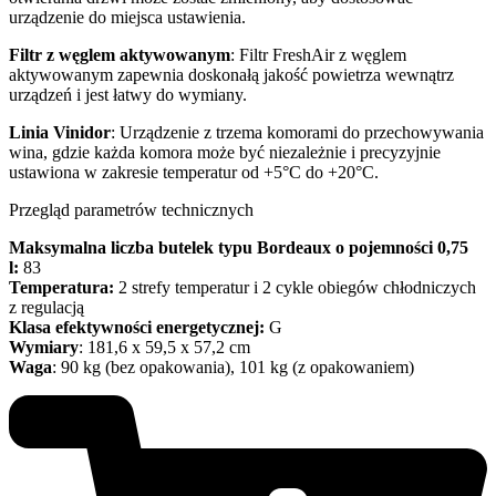
urządzenie do miejsca ustawienia.
Filtr z węglem aktywowanym
: Filtr FreshAir z węglem
aktywowanym zapewnia doskonałą jakość powietrza wewnątrz
urządzeń i jest łatwy do wymiany.
Linia Vinidor
: Urządzenie z trzema komorami do przechowywania
wina, gdzie każda komora może być niezależnie i precyzyjnie
ustawiona w zakresie temperatur od +5°C do +20°C.
Przegląd parametrów technicznych
Maksymalna liczba butelek typu Bordeaux o pojemności 0,75
l:
83
Temperatura:
2 strefy temperatur i 2 cykle obiegów chłodniczych
z regulacją
Klasa efektywności energetycznej:
G
Wymiary
: 181,6 x 59,5 x 57,2 cm
Waga
: 90 kg (bez opakowania), 101 kg (z opakowaniem)