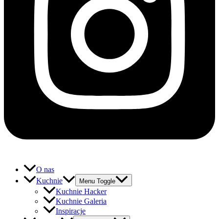
O nas
Kuchnie
Menu Toggle
Kuchnie Hacker
Kuchnie Galeria
Inspiracje