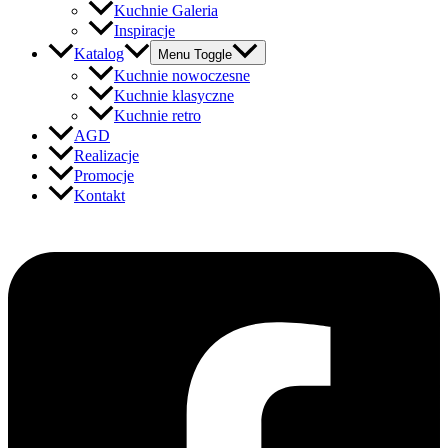
Kuchnie Galeria
Inspiracje
Katalog
Menu Toggle
Kuchnie nowoczesne
Kuchnie klasyczne
Kuchnie retro
AGD
Realizacje
Promocje
Kontakt