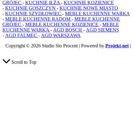
GRÓJEC
-
KUCHNIE IŁŻA
-
KUCHNIE KOZIENICE
-
KUCHNIE GOSZCZYN
-
KUCHNIE NOWE MIASTO
-
KUCHNIE SZYDŁOWIEC
-
MEBLE KUCHENNE WARKA
-
MEBLE KUCHENNE RADOM
-
MEBLE KUCHENNE
GRÓJEC
-
MEBLE KUCHENNE KOZIENICE
-
MEBLE
KUCHENNE WARKA
-
AGD BOSCH
-
AGD SIEMENS
-
AGD FALMEC
-
AGD WARSZAWA
Copyright © 2026 Studio Sto Procent | Powered by
Projekt-net
|
Naprawa Sklepow Internetowych
Scroll to Top