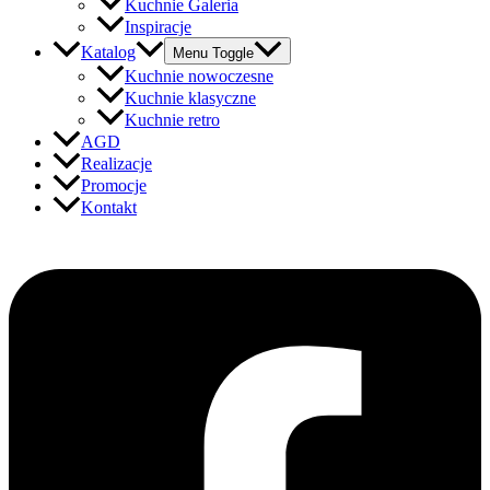
Kuchnie Galeria
Inspiracje
Katalog
Menu Toggle
Kuchnie nowoczesne
Kuchnie klasyczne
Kuchnie retro
AGD
Realizacje
Promocje
Kontakt