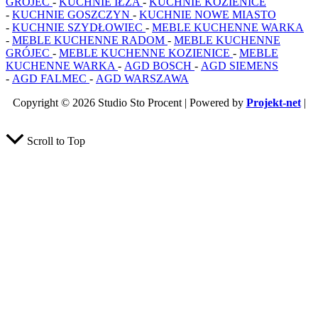
GRÓJEC
-
KUCHNIE IŁŻA
-
KUCHNIE KOZIENICE
-
KUCHNIE GOSZCZYN
-
KUCHNIE NOWE MIASTO
-
KUCHNIE SZYDŁOWIEC
-
MEBLE KUCHENNE WARKA
-
MEBLE KUCHENNE RADOM
-
MEBLE KUCHENNE
GRÓJEC
-
MEBLE KUCHENNE KOZIENICE
-
MEBLE
KUCHENNE WARKA
-
AGD BOSCH
-
AGD SIEMENS
-
AGD FALMEC
-
AGD WARSZAWA
Copyright © 2026 Studio Sto Procent | Powered by
Projekt-net
|
Naprawa Sklepow Internetowych
Scroll to Top