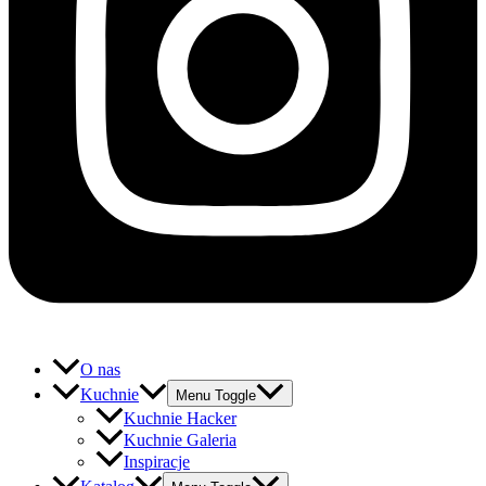
O nas
Kuchnie
Menu Toggle
Kuchnie Hacker
Kuchnie Galeria
Inspiracje