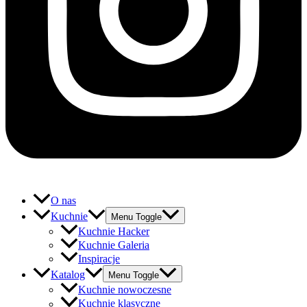
O nas
Kuchnie
Menu Toggle
Kuchnie Hacker
Kuchnie Galeria
Inspiracje
Katalog
Menu Toggle
Kuchnie nowoczesne
Kuchnie klasyczne