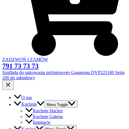
ZADZWOŃ I ZAMÓW
791 73 73 73
Szuflada do pakowania próżniowego Gaggenau DVP221100 Seria
200 do zabudowy
O nas
Kuchnie
Menu Toggle
Kuchnie Hacker
Kuchnie Galeria
Inspiracje
Katalog