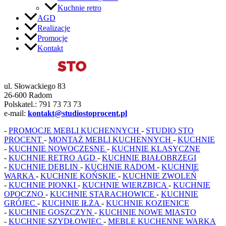
Kuchnie retro
AGD
Realizacje
Promocje
Kontakt
ul. Słowackiego 83
26-600 Radom
Polskatel.: 791 73 73 73
e-mail:
kontakt@studiostoprocent.pl
-
PROMOCJE MEBLI KUCHENNYCH
-
STUDIO STO
PROCENT
-
MONTAŻ MEBLI KUCHENNYCH
-
KUCHNIE
-
KUCHNIE NOWOCZESNE
-
KUCHNIE KLASYCZNE
-
KUCHNIE RETRO
AGD
-
KUCHNIE BIAŁOBRZEGI
-
KUCHNIE DĘBLIN
-
KUCHNIE RADOM
-
KUCHNIE
WARKA
-
KUCHNIE KOŃSKIE
-
KUCHNIE ZWOLEŃ
-
KUCHNIE PIONKI
-
KUCHNIE WIERZBICA
-
KUCHNIE
OPOCZNO
-
KUCHNIE STARACHOWICE
-
KUCHNIE
GRÓJEC
-
KUCHNIE IŁŻA
-
KUCHNIE KOZIENICE
-
KUCHNIE GOSZCZYN
-
KUCHNIE NOWE MIASTO
-
KUCHNIE SZYDŁOWIEC
-
MEBLE KUCHENNE WARKA