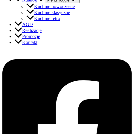
Menu Toggle
Kuchnie nowoczesne
Kuchnie klasyczne
Kuchnie retro
AGD
Realizacje
Promocje
Kontakt